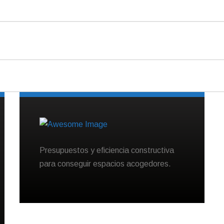
Presupuestos y eficiencia constructiva
para conseguir espacios acogedores.