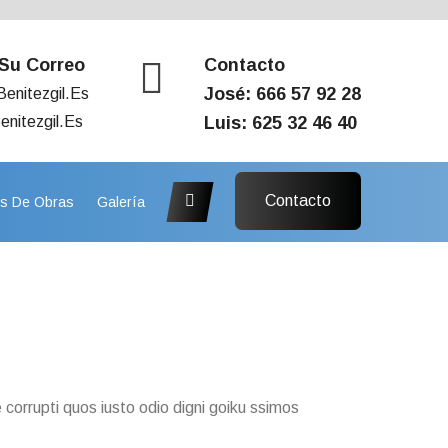
 Su Correo
Contacto
José: 666 57 92 28
enitezgil.es
nitezgil.es
Luis: 625 32 46 40
Contacto
os De Obras
Galería
 corrupti quos iusto odio digni goiku ssimos