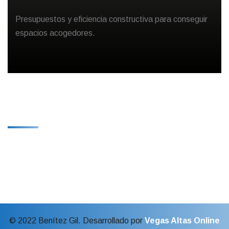
Presupuestos y eficiencia constructiva para conseguir
espacios acogedores.
Programa Para La Mejora Competitiva
De La Pyme Extremeña
© 2022 Benítez Gil. Desarrollado por
Vegas Altas Online