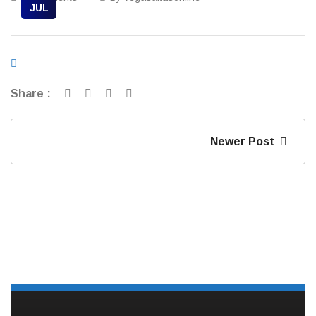
JUL
Share :
Newer Post